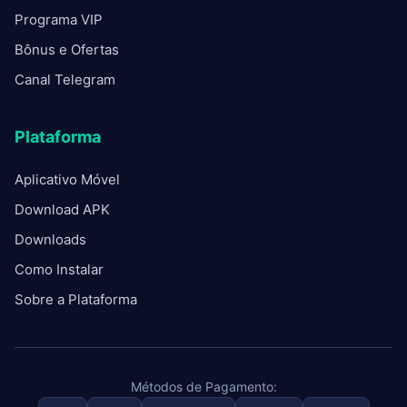
Programa VIP
Bônus e Ofertas
Canal Telegram
Plataforma
Aplicativo Móvel
Download APK
Downloads
Como Instalar
Sobre a Plataforma
Métodos de Pagamento: