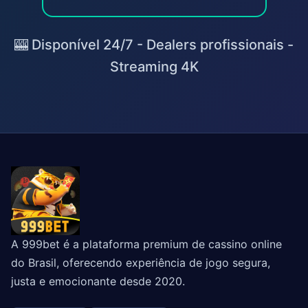
🎰 Disponível 24/7 - Dealers profissionais -
Streaming 4K
A 999bet é a plataforma premium de cassino online
do Brasil, oferecendo experiência de jogo segura,
justa e emocionante desde 2020.