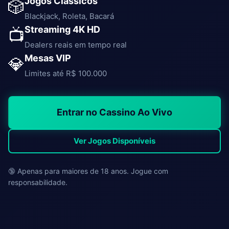
Jogos Clássicos
🎲
Blackjack, Roleta, Bacará
Streaming 4K HD
📺
Dealers reais em tempo real
Mesas VIP
💎
Limites até R$ 100.000
Entrar no Cassino Ao Vivo
Ver Jogos Disponíveis
🔞 Apenas para maiores de 18 anos. Jogue com
responsabilidade.