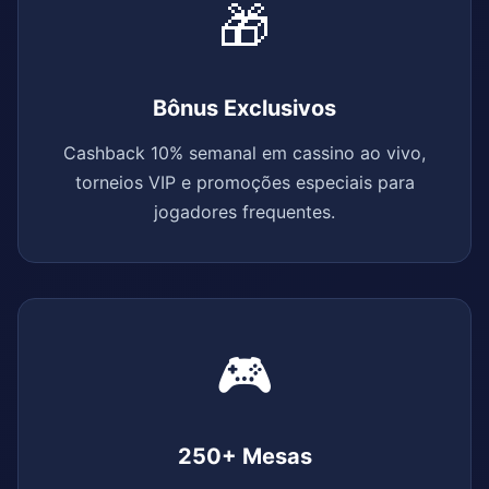
🎁
Bônus Exclusivos
Cashback 10% semanal em cassino ao vivo,
torneios VIP e promoções especiais para
jogadores frequentes.
🎮
250+ Mesas