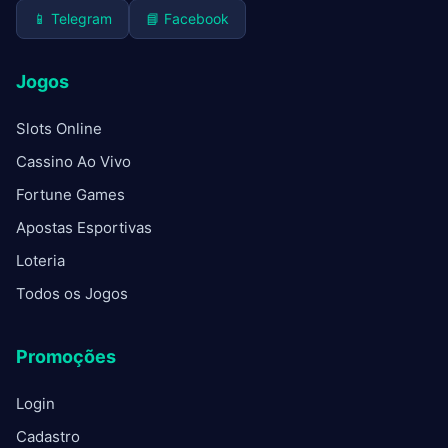
📱 Telegram
📘 Facebook
Jogos
Slots Online
Cassino Ao Vivo
Fortune Games
Apostas Esportivas
Loteria
Todos os Jogos
Promoções
Login
Cadastro