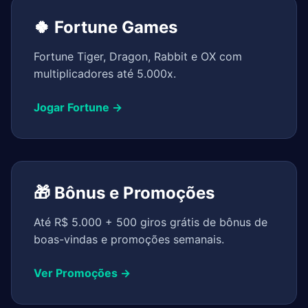
🍀 Fortune Games
Fortune Tiger, Dragon, Rabbit e OX com
multiplicadores até 5.000x.
Jogar Fortune →
🎁 Bônus e Promoções
Até R$ 5.000 + 500 giros grátis de bônus de
boas-vindas e promoções semanais.
Ver Promoções →