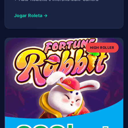
Jogar Roleta →
HIGH ROLLER