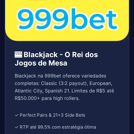
🎰 Blackjack - O Rei dos
Jogos de Mesa
Blackjack na 999bet oferece variedades
completas: Classic (3:2 payout), European,
Atlantic City, Spanish 21. Limites de R$5 até
R$50.000+ para high rollers.
✓ Perfect Pairs & 21+3 Side Bets
✓ RTP até 99.5% com estratégia ótima