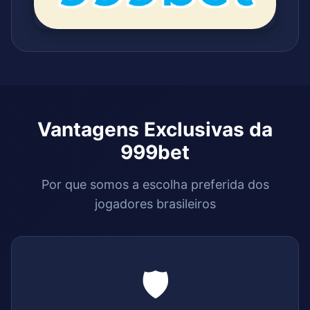
Vantagens Exclusivas da
999bet
Por que somos a escolha preferida dos
jogadores brasileiros
🛡️