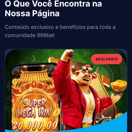
O Que Você Encontra na
Nossa Página
Conteúdo exclusivo e benefícios para toda a
comunidade 999bet
EXCLUSIVO