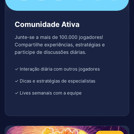
Comunidade Ativa
Junte-se a mais de 100.000 jogadores!
Compartilhe experiências, estratégias e
participe de discussões diárias.
✓ Interação diária com outros jogadores
✓ Dicas e estratégias de especialistas
✓ Lives semanais com a equipe