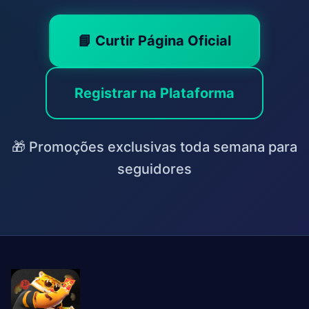
📘 Curtir Página Oficial
Registrar na Plataforma
🎁 Promoções exclusivas toda semana para
seguidores