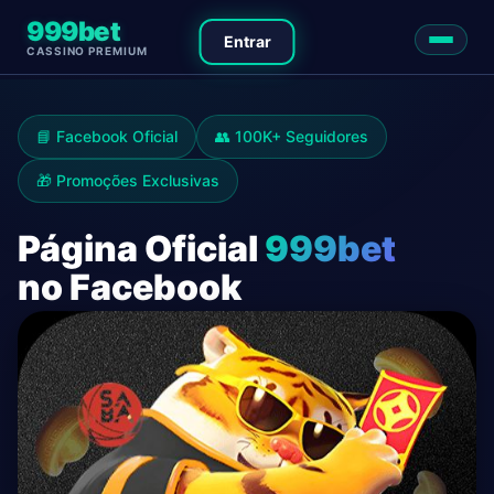
999bet
Entrar
CASSINO PREMIUM
📘 Facebook Oficial
👥 100K+ Seguidores
🎁 Promoções Exclusivas
Página Oficial
999bet
no Facebook