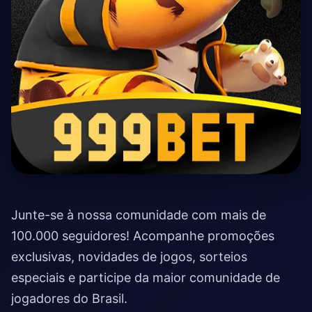
Junte-se à nossa comunidade com mais de
100.000 seguidores! Acompanhe promoções
exclusivas, novidades de jogos, sorteios
especiais e participe da maior comunidade de
jogadores do Brasil.