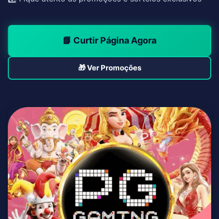
📘 Curtir Página Agora
🎁 Ver Promoções