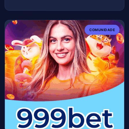
COMUNIDADE