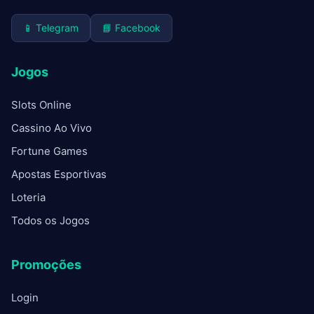
📱 Telegram
📘 Facebook
Jogos
Slots Online
Cassino Ao Vivo
Fortune Games
Apostas Esportivas
Loteria
Todos os Jogos
Promoções
Login