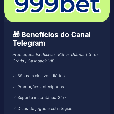
🎁 Benefícios do Canal
Telegram
Promoções Exclusivas: Bônus Diários | Giros
Grátis | Cashback VIP
✓ Bônus exclusivos diários
✓ Promoções antecipadas
✓ Suporte instantâneo 24/7
✓ Dicas de jogos e estratégias