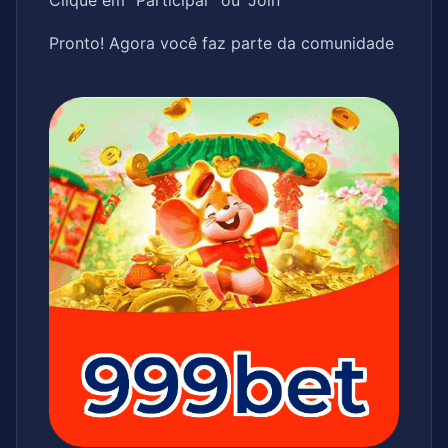
Clique em "Participar" ou "Join"
Pronto! Agora você faz parte da comunidade